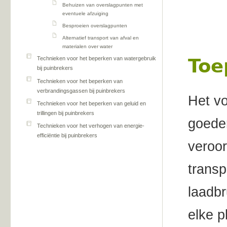
Behuizen van overslagpunten met
eventuele afzuiging
Besproeien overslagpunten
Alternatief transport van afval en
materialen over water
Toe
Technieken voor het beperken van watergebruik
bij puinbrekers
Technieken voor het beperken van
verbrandingsgassen bij puinbrekers
Het vo
Technieken voor het beperken van geluid en
trillingen bij puinbrekers
goeder
Technieken voor het verhogen van energie-
efficiëntie bij puinbrekers
veroo
transp
laadb
elke p