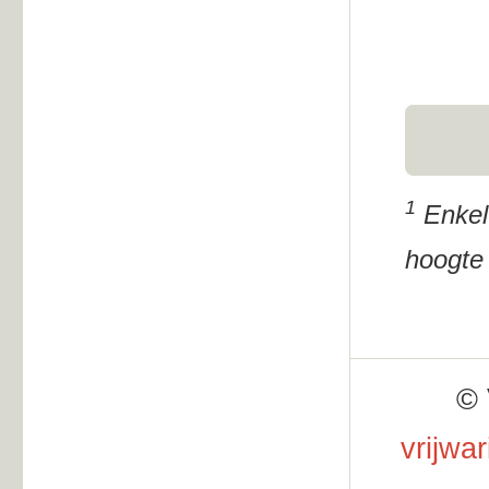
1
Enkel 
hoogte 
© 
vrijwa