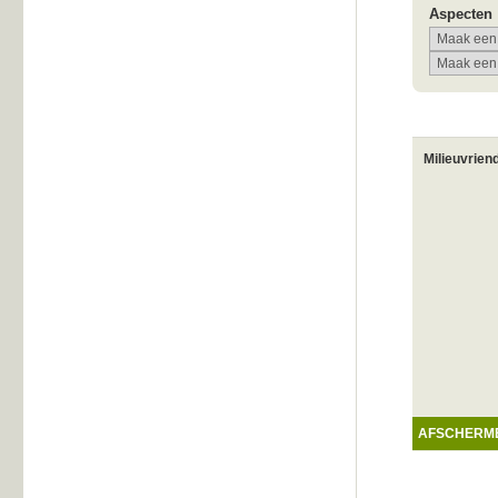
Aspecten
Milieuvrien
AFSCHERME