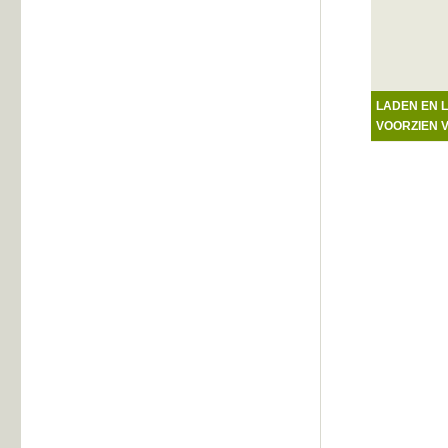
LADEN EN L
VOORZIEN V