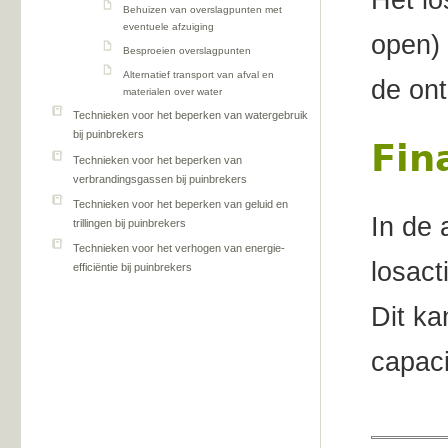
Het lo
Behuizen van overslagpunten met
eventuele afzuiging
open) 
Besproeien overslagpunten
Alternatief transport van afval en
de ont
materialen over water
Technieken voor het beperken van watergebruik
bij puinbrekers
Fin
Technieken voor het beperken van
verbrandingsgassen bij puinbrekers
Technieken voor het beperken van geluid en
In de 
trillingen bij puinbrekers
Technieken voor het verhogen van energie-
losact
efficiëntie bij puinbrekers
Dit ka
capaci