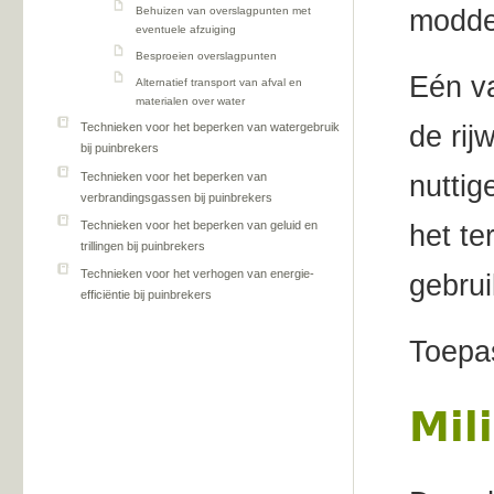
modde
Behuizen van overslagpunten met
eventuele afzuiging
Besproeien overslagpunten
Eén va
Alternatief transport van afval en
materialen over water
de rij
Technieken voor het beperken van watergebruik
bij puinbrekers
Technieken voor het beperken van
nuttig
verbrandingsgassen bij puinbrekers
Technieken voor het beperken van geluid en
het te
trillingen bij puinbrekers
Technieken voor het verhogen van energie-
gebrui
efficiëntie bij puinbrekers
Toepas
Mil